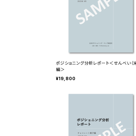
ポジショニング分析レポート＜せんべい（
編＞
¥19,800