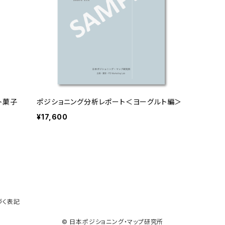
ト菓子
ポジショニング分析レポート＜ヨーグルト編＞
¥17,600
づく表記
© 日本ポジショニング・マップ研究所