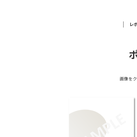
レ
画像をク