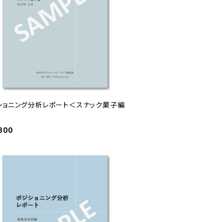
ショニング分析レポート＜スナック菓子編
800