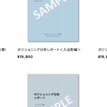
米菓）
ポジショニング分析レポート＜入浴剤編＞
ポジ
¥19,800
¥19,