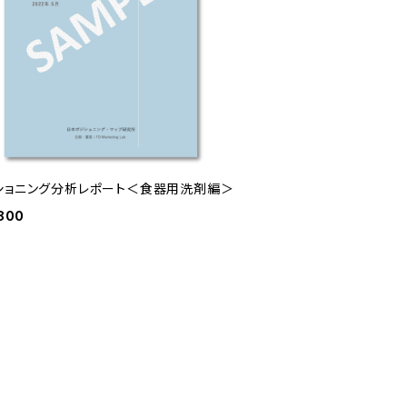
ショニング分析レポート＜食器用洗剤編＞
800