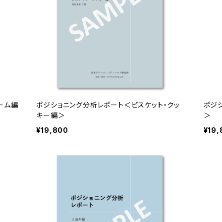
ーム編
ポジショニング分析レポート＜ビスケット・クッ
ポジ
キー編＞
＞
¥19,800
¥19,