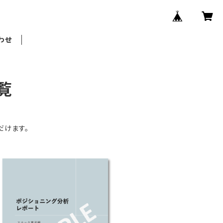
わせ
覧
だけます。